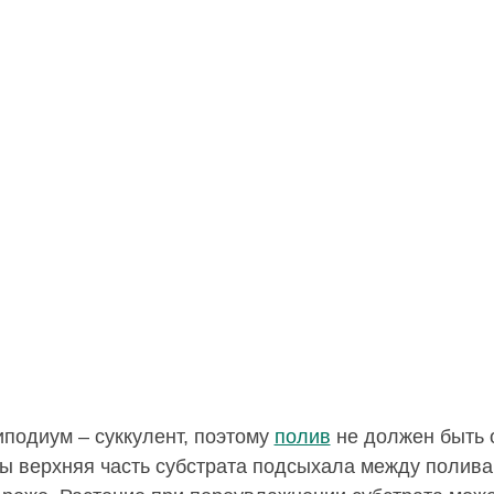
подиум – суккулент, поэтому
полив
не должен быть 
ы верхняя часть субстрата подсыхала между полива