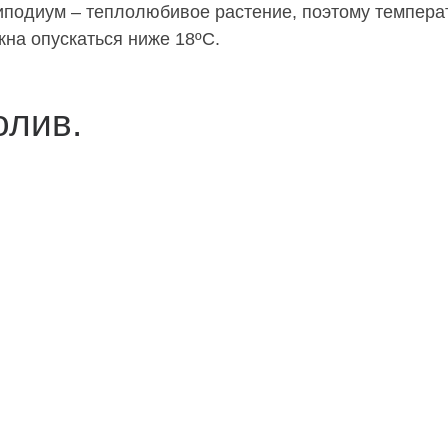
подиум – теплолюбивое растение, поэтому темпера
на опускаться ниже 18ºС.
олив.