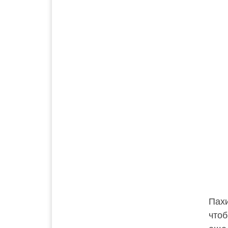
Пахи
чтоб