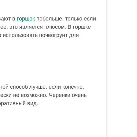
вают в
горшок
побольше, только если
ее, это является плюсом. В горшке
о использовать почвогрунт для
ой способ лучше, если конечно,
чески не возможно. Черенки очень
оративный вид.