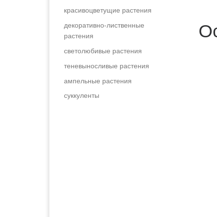
красивоцветущие растения
О
декоративно-лиственные
растения
светолюбивые растения
теневыносливые растения
ампельные растения
суккуленты