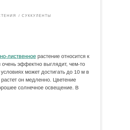
СТЕНИЯ
СУККУЛЕНТЫ
но-лиственное
растение относится к
 очень эффектно выглядит, чем-то
словиях может достигать до 10 м в
 и растет он медленно. Цветение
хорошее солнечное освещение. В