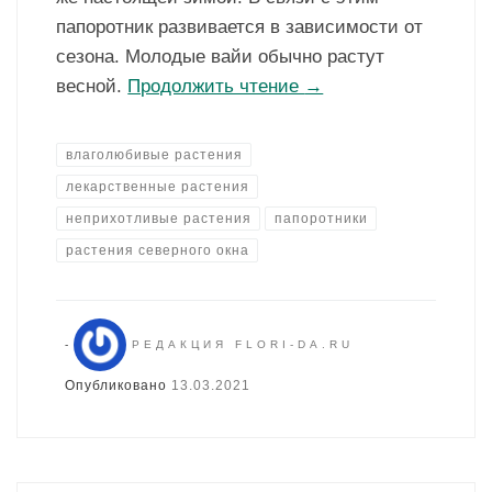
папоротник развивается в зависимости от
сезона. Молодые вайи обычно растут
весной.
Продолжить чтение
→
влаголюбивые растения
лекарственные растения
неприхотливые растения
папоротники
растения северного окна
-
РЕДАКЦИЯ FLORI-DA.RU
Опубликовано
13.03.2021