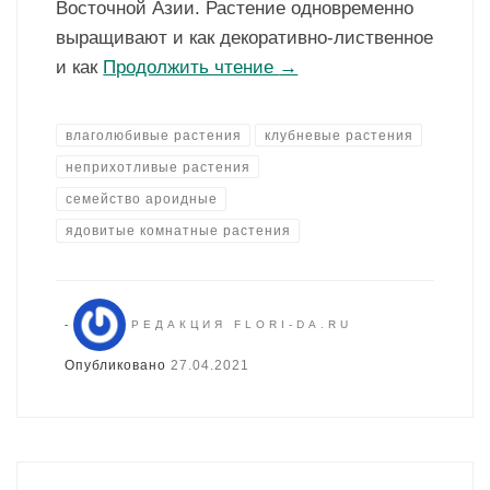
Восточной Азии. Растение одновременно
выращивают и как декоративно-лиственное
и как
Продолжить чтение
→
влаголюбивые растения
клубневые растения
неприхотливые растения
семейство ароидные
ядовитые комнатные растения
-
РЕДАКЦИЯ FLORI-DA.RU
Опубликовано
27.04.2021