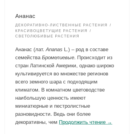
Ананас
ДЕКОРАТИВНО-ЛИСТВЕННЫЕ РАСТЕНИЯ
КРАСИВОЦВЕТУЩИЕ РАСТЕНИЯ
СВЕТОЛЮБИВЫЕ РАСТЕНИЯ
Ананас (лат.
Ananas
L
.
) – род в составе
семейства
Бромелиевые
. Происходит из
стран Латинской Америки, однако широко
культивируется во множестве регионов
всего земного шара с подходящим
климатом. В комнатном цветоводстве
наибольшую ценность имеют
миниатюрные и пестролистные
разновидности. Ведь они более
декоративны, чем
Продолжить чтение
→