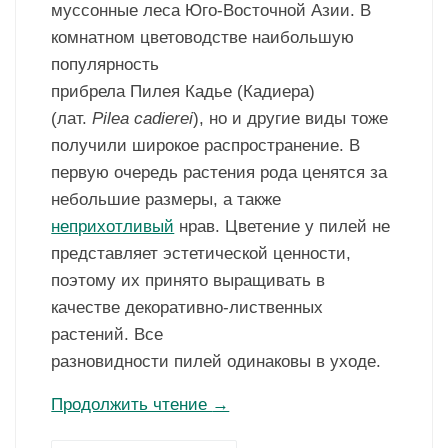
муссонные леса Юго-Восточной Азии. В
комнатном цветоводстве наибольшую
популярность
прибрела Пилея Кадье (Кадиера)
(лат.
Pilea
cadierei
), но и другие виды тоже
получили широкое распространение. В
первую очередь растения рода ценятся за
небольшие размеры, а также
неприхотливый
нрав. Цветение у пилей не
представляет эстетической ценности,
поэтому их принято выращивать в
качестве декоративно-лиственных
растений. Все
разновидности пилей одинаковы в уходе.
Продолжить чтение
→