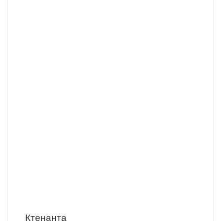
Ктенанта