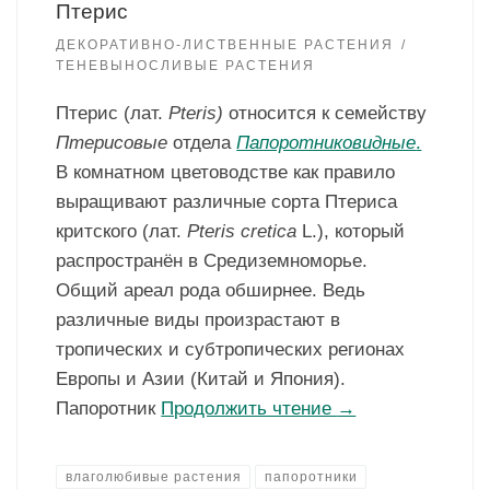
Птерис
ДЕКОРАТИВНО-ЛИСТВЕННЫЕ РАСТЕНИЯ
ТЕНЕВЫНОСЛИВЫЕ РАСТЕНИЯ
Птерис (лат.
Pteris)
относится к семейству
Птерисовые
отдела
Папоротниковидные
.
В комнатном цветоводстве как правило
выращивают различные сорта Птериса
критского (лат.
Pteris
cretica
L.), который
распространён в Средиземноморье.
Общий ареал рода обширнее. Ведь
различные виды произрастают в
тропических и субтропических регионах
Европы и Азии (Китай и Япония).
Папоротник
Продолжить чтение
→
влаголюбивые растения
папоротники