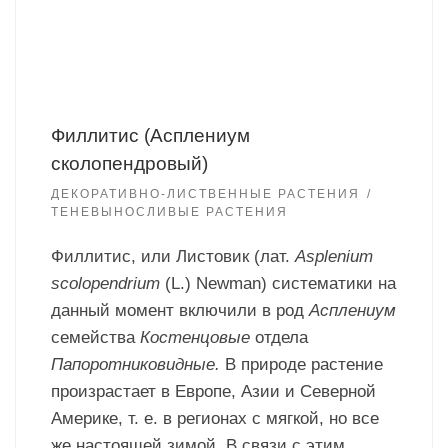
Филлитис (Асплениум
сколопендровый)
ДЕКОРАТИВНО-ЛИСТВЕННЫЕ РАСТЕНИЯ
ТЕНЕВЫНОСЛИВЫЕ РАСТЕНИЯ
Филлитис, или Листовик (лат.
Asplenium
scolopendrium
(L.) Newman) систематики на
данный момент включили в род
Асплениум
семейства
Костенцовые
отдела
Папоротниковидные.
В природе растение
произрастает в Европе, Азии и Северной
Америке, т. е. в регионах с мягкой, но все
же настоящей зимой. В связи с этим