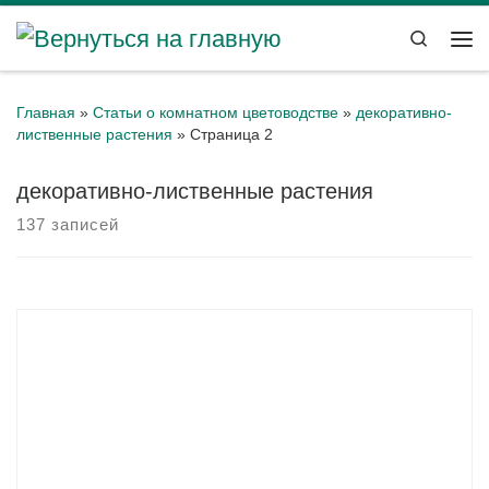
Перейти к содержимому
Search
Ме
Главная
»
Статьи о комнатном цветоводстве
»
декоративно-
лиственные растения
»
Страница 2
декоративно-лиственные растения
137 записей