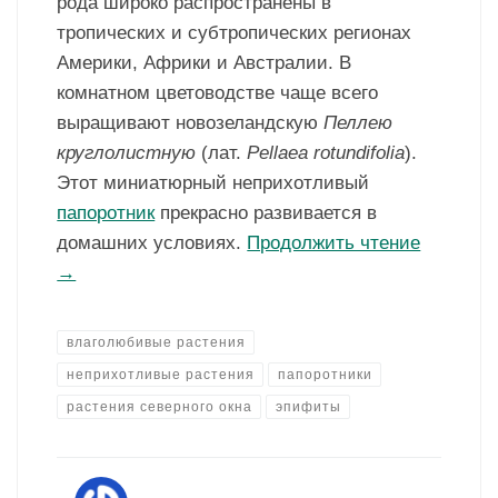
рода широко распространены в
тропических и субтропических регионах
Америки, Африки и Австралии. В
комнатном цветоводстве чаще всего
выращивают новозеландскую
Пеллею
круглолистную
(лат.
Pellaea
rotundifolia
).
Этот миниатюрный неприхотливый
папоротник
прекрасно развивается в
домашних условиях.
Продолжить чтение
→
влаголюбивые растения
неприхотливые растения
папоротники
растения северного окна
эпифиты