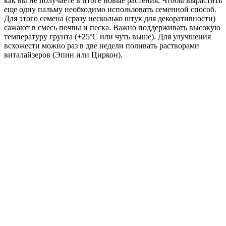
как вы не получаете в итоге новые растения. Чтобы вырастить
еще одну пальму необходимо использовать семенной способ.
Для этого семена (сразу несколько штук для декоративности)
сажают в смесь почвы и песка. Важно поддерживать высокую
температуру грунта (+25ºC или чуть выше). Для улучшения
всхожести можно раз в две недели поливать растворами
виталайзеров (Эпин или Циркон).