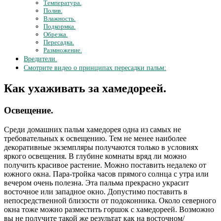
Температура.
Полив.
Влажность.
Подкормка.
Обрезка.
Пересадка.
Размножение.
Вредители.
Смотрите видео о принципах пересадки пальм:
Как ухаживать за хамедореей.
Освещение.
Среди домашних пальм хамедорея одна из самых не
требовательных к освещению. Тем не менее наиболее
декоративные экземпляры получаются только в условиях
яркого освещения. В глубине комнаты вряд ли можно
получить красивое растение. Можно поставить недалеко от
южного окна. Пара-тройка часов прямого солнца с утра или
вечером очень полезна. Эта пальма прекрасно украсит
восточное или западное окно. Допустимо поставить в
непосредственной близости от подоконника. Около северного
окна тоже можно разместить горшок с хамедореей. Возможно
вы не получите такой же результат как на восточном/