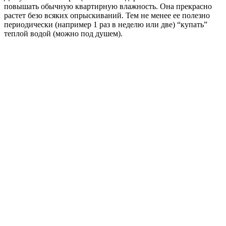
повышать обычную квартирную влажность. Она прекрасно
растет безо всяких опрыскиваний. Тем не менее ее полезно
периодически (например 1 раз в неделю или две) “купать”
теплой водой (можно под душем).