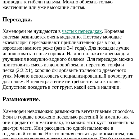
приводит к гибели пальмы. Можно обрезать только
желтеющие или уже высохшие листья.
Пересадка.
Хамедореи не нуждаются в
частых пересадках
. Корневая
система развивается очень медленно. Поэтому молодые
экземпляры пересаживают приблизительно раз в год, а
взрослые намного реже (раз в 3-4 года). Для посадки лучше
использовать тесные горшки. На дно положите дренаж для
улучшения воздушно-водного баланса. Для пересадок можно
приготовить смесь из дерновой земли, перегноя, торфа и
песка (2:2:2:1), хорошо бы добавить толченого древесного
угля. Можно использовать специализированный почвогрунт
для пальм. В целом растение не требовательно к почве.
Допустимо посадить в тот грунт, какой есть в наличии.
Размножение.
Хамедореи невозможно размножить вегетативным способом.
Если в горшке посажено несколько растений (а именно так
они продаются в магазинах), то можно этот куст разделить на
две-три части. Или рассадить по одной пальмочке в
отдельный горшок. Но это нельзя считать размножением, так