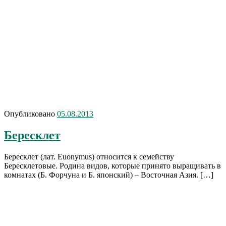
Опубликовано
05.08.2013
Бересклет
Бересклет (лат. Euonymus) относится к семейству
Бересклетовые. Родина видов, которые принято выращивать в
комнатах (Б. Форчуна и Б. японский) – Восточная Азия. […]