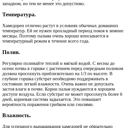
западном, но тем не менее это допустимо.
Температура.
Хамедореи отлично растут в условиях обычных домашних
температур. Ей не нужен прохладный период покоя в зимние
месяцы. Поэтому пальма очень хорошо вписывается в
температурный режим в течение всего года.
Полив.
Регулярно поливайте теплой и мягкой водой. С весны до
осени почва в горшке с растением перед очередным поливом
должна просохнуть приблизительно на 1/3 по высоте. В
глубине горшка субстрат необходимо поддерживать в
состоянии легкой влажности. Очень важно не допускать
застоя влаги в почве. Корни пальм нуждаются в хорошем
доступе воздуха. Если субстрат не может просохнуть более 6
дней, корневая система задыхается. Это повышает
вероятность поражения грибком или гнилями.
Влажность.
Для успешного выращивания хамедорей не обязательно