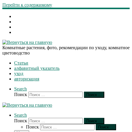
Перейти к содержимому
Комнатные растения, фото, рекомендации по уходу, комнатное
цветоводство
Статьи
алфавитный указатель
уход
авторизация
Search
Поиск
Поиск …
Search
Поиск
Поиск …
Поиск
Поиск …