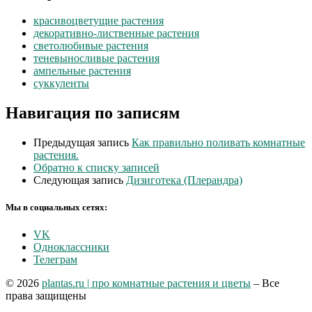
красивоцветущие растения
декоративно-лиственные растения
светолюбивые растения
теневыносливые растения
ампельные растения
суккуленты
Навигация по записям
Предыдущая запись
Как правильно поливать комнатные
растения.
Обратно к списку записей
Следующая запись
Дизиготека (Плерандра)
Мы в социальных сетях:
VK
Одноклассники
Телеграм
© 2026
plantas.ru | про комнатные растения и цветы
– Все
права защищены