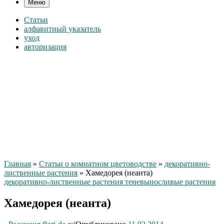
Меню
Статьи
алфавитный указатель
уход
авторизация
Главная
»
Статьи о комнатном цветоводстве
»
декоративно-
лиственные растения
»
Хамедорея (неанта)
декоративно-лиственные растения
теневыносливые растения
Хамедорея (неанта)