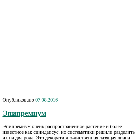
Опубликовано
07.08.2016
Эпипремнум
Эпипремнум очень распространенное растение и более
известное как сциндапсус, но систематики решили разделить
их на два рода. Это декоративно-лиственная лазящая лиана